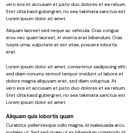
vero eos et accusam et justo duo dolores et ea rebum.
Stet clita kasd gubergren, no sea takimata sanctus est
Lorem ipsum dolor sit amet.
Aliquam laoreet sed neque ac vehicula. Cras congue
eros nec quam laoreet, in viverra erat bibendum. Cras
turpis urna, vulputate at est vitae, posuere lobortis
erat.
Lorem ipsum dolor sit amet, consetetur sadipscing elitr,
sed diam nonumy eirmod tempor invidunt ut labore et
dolore magna aliquyam erat, sed diam voluptua. At
vero eos et accusam et justo duo dolores et ea rebum.
Stet clita kasd gubergren, no sea takimata sanctus est
Lorem ipsum dolor sit amet.
Aliquam quis lobortis quam
Curabitur pellentesque odio magna, id malesuada arcu
sodales ut. Sed sed quam ut ex bibendum commodo id